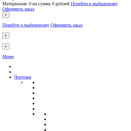
Материалов:
0
на сумму
0 рублей
Перейти к выбранному
Оформить заказ
×
Перейти к выбранному
Оформить заказ
×
×
Меню
Чертежи