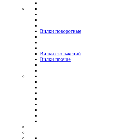
Вилки поворотные
Вилки скольжений
Вилки прочие