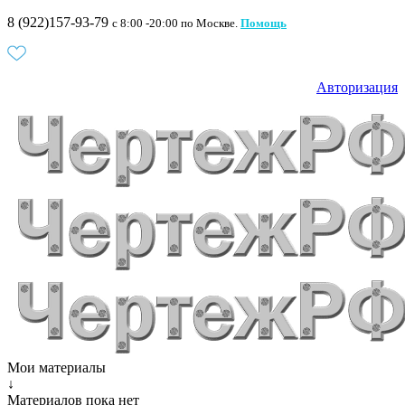
8 (922)157-93-79
c 8:00 -20:00 по Москве.
Помощь
Авторизация
Мои материалы
↓
Материалов пока нет