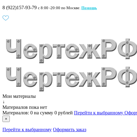
8 (922)157-93-79
c 8:00 -20:00 по Москве.
Помощь
Мои материалы
↓
Материалов пока нет
Материалов:
0
на сумму
0 рублей
Перейти к выбранному
Оформ
×
Перейти к выбранному
Оформить заказ