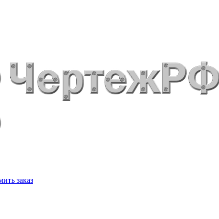
ить заказ