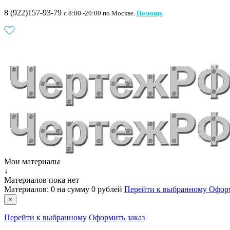
8 (922)157-93-79
c 8:00 -20:00 по Москве.
Помощь
Мои материалы
↓
Материалов пока нет
Материалов:
0
на сумму
0 рублей
Перейти к выбранному
Оформ
×
Перейти к выбранному
Оформить заказ