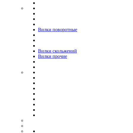
Вилки поворотные
Вилки скольжений
Вилки прочие