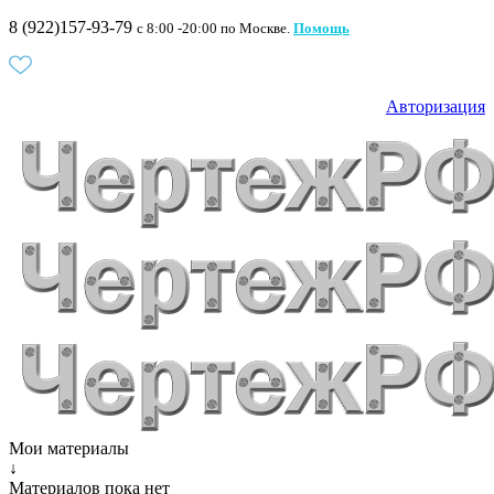
8 (922)157-93-79
c 8:00 -20:00 по Москве.
Помощь
Авторизация
Мои материалы
↓
Материалов пока нет