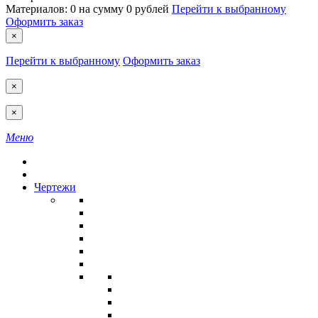
Материалов:
0
на сумму
0 рублей
Перейти к выбранному
Оформить заказ
×
Перейти к выбранному
Оформить заказ
×
×
Меню
Чертежи