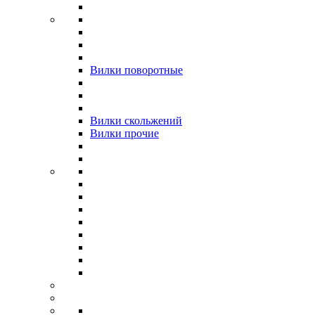
Вилки поворотные
Вилки скольжений
Вилки прочие