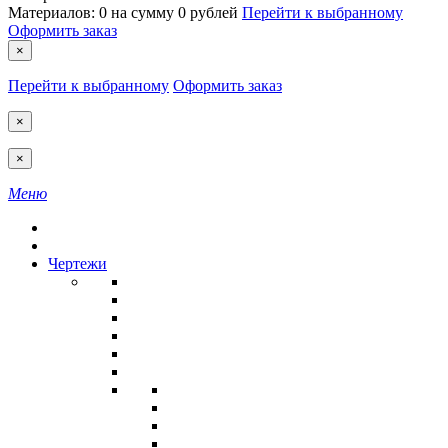
Материалов:
0
на сумму
0 рублей
Перейти к выбранному
Оформить заказ
×
Перейти к выбранному
Оформить заказ
×
×
Меню
Чертежи