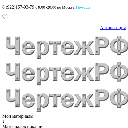
8 (922)157-93-79
c 8:00 -20:00 по Москве.
Помощь
Авторизация
Мои материалы
↓
Материалов пока нет