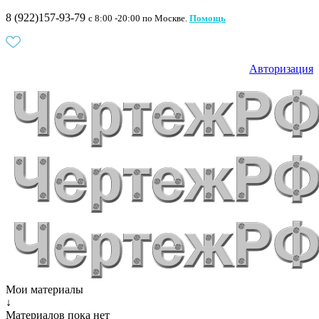
8 (922)157-93-79
c 8:00 -20:00 по Москве.
Помощь
Авторизация
Мои материалы
↓
Материалов пока нет