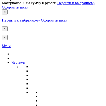
Материалов:
0
на сумму
0 рублей
Перейти к выбранному
Оформить заказ
×
Перейти к выбранному
Оформить заказ
×
×
Меню
Чертежи