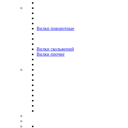
Вилки поворотные
Вилки скольжений
Вилки прочие