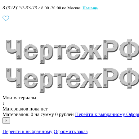
8 (922)157-93-79
c 8:00 -20:00 по Москве.
Помощь
Мои материалы
↓
Материалов пока нет
Материалов:
0
на сумму
0 рублей
Перейти к выбранному
Оформ
×
Перейти к выбранному
Оформить заказ