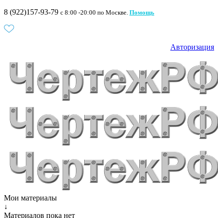
8 (922)157-93-79
c 8:00 -20:00 по Москве.
Помощь
Авторизация
Мои материалы
↓
Материалов пока нет