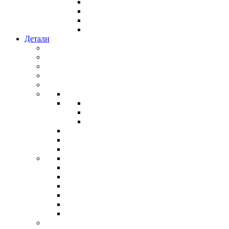
Детали