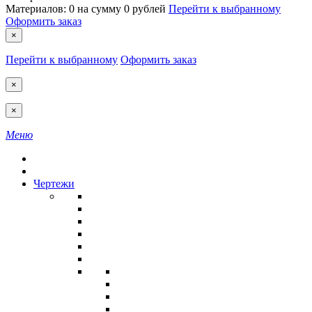
Материалов:
0
на сумму
0 рублей
Перейти к выбранному
Оформить заказ
×
Перейти к выбранному
Оформить заказ
×
×
Меню
Чертежи