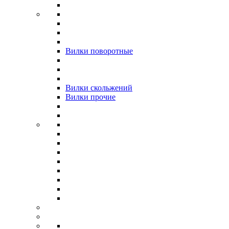
Вилки поворотные
Вилки скольжений
Вилки прочие