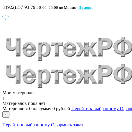
8 (922)157-93-79
c 8:00 -20:00 по Москве.
Помощь
Мои материалы
↓
Материалов пока нет
Материалов:
0
на сумму
0 рублей
Перейти к выбранному
Оформ
×
Перейти к выбранному
Оформить заказ