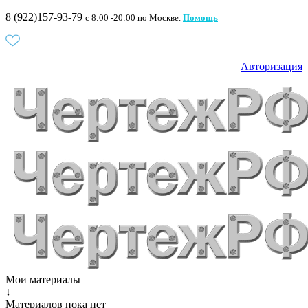
8 (922)157-93-79
c 8:00 -20:00 по Москве.
Помощь
Авторизация
Мои материалы
↓
Материалов пока нет