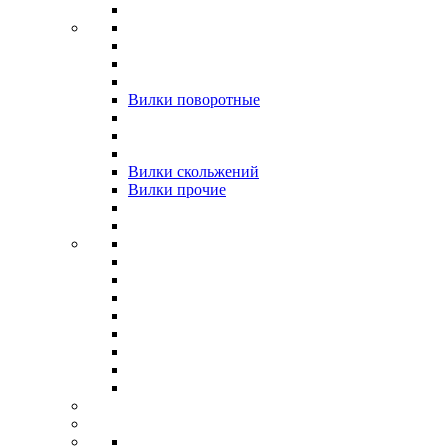
Вилки поворотные
Вилки скольжений
Вилки прочие