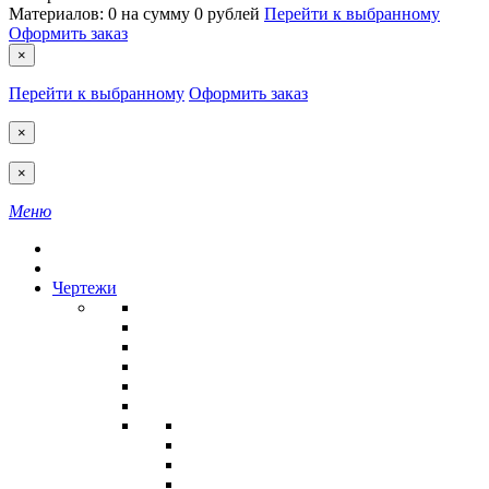
Материалов:
0
на сумму
0 рублей
Перейти к выбранному
Оформить заказ
×
Перейти к выбранному
Оформить заказ
×
×
Меню
Чертежи