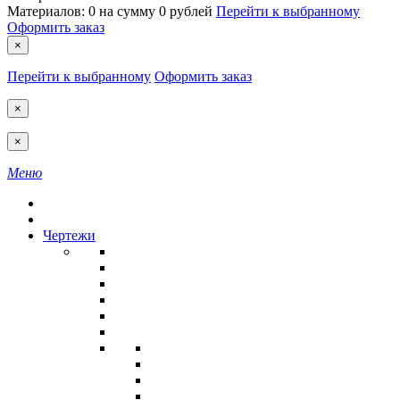
Материалов:
0
на сумму
0 рублей
Перейти к выбранному
Оформить заказ
×
Перейти к выбранному
Оформить заказ
×
×
Меню
Чертежи