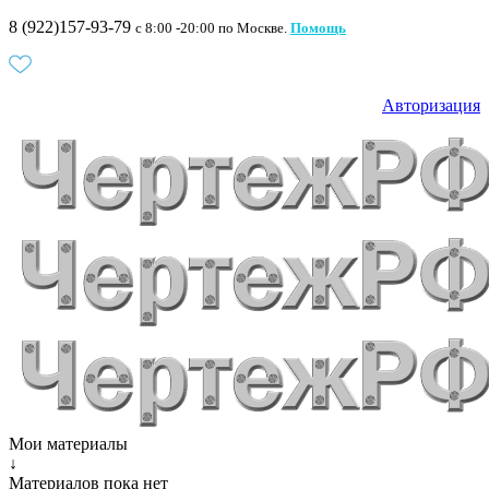
8 (922)157-93-79
c 8:00 -20:00 по Москве.
Помощь
Авторизация
Мои материалы
↓
Материалов пока нет