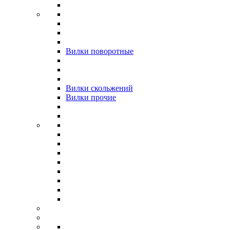
Вилки поворотные
Вилки скольжений
Вилки прочие