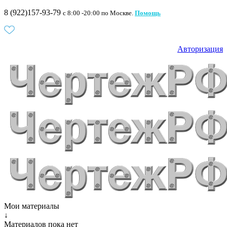
8 (922)157-93-79
c 8:00 -20:00 по Москве.
Помощь
Авторизация
Мои материалы
↓
Материалов пока нет