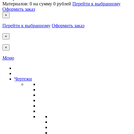
Материалов:
0
на сумму
0 рублей
Перейти к выбранному
Оформить заказ
×
Перейти к выбранному
Оформить заказ
×
×
Меню
Чертежи