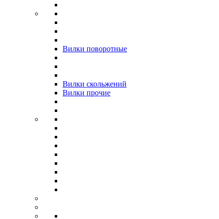
Вилки поворотные
Вилки скольжений
Вилки прочие