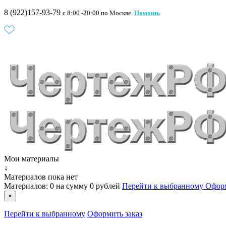
8 (922)157-93-79
c 8:00 -20:00 по Москве.
Помощь
Мои материалы
↓
Материалов пока нет
Материалов:
0
на сумму
0 рублей
Перейти к выбранному
Оформ
×
Перейти к выбранному
Оформить заказ