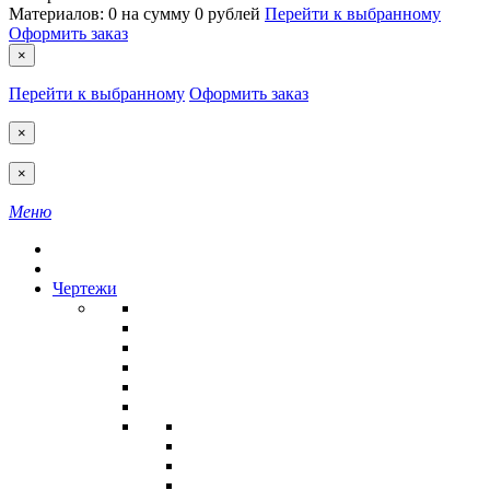
Материалов:
0
на сумму
0 рублей
Перейти к выбранному
Оформить заказ
×
Перейти к выбранному
Оформить заказ
×
×
Меню
Чертежи