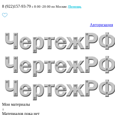
8 (922)157-93-79
c 8:00 -20:00 по Москве.
Помощь
Авторизация
Мои материалы
↓
Материалов пока нет