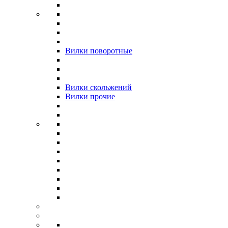
Вилки поворотные
Вилки скольжений
Вилки прочие