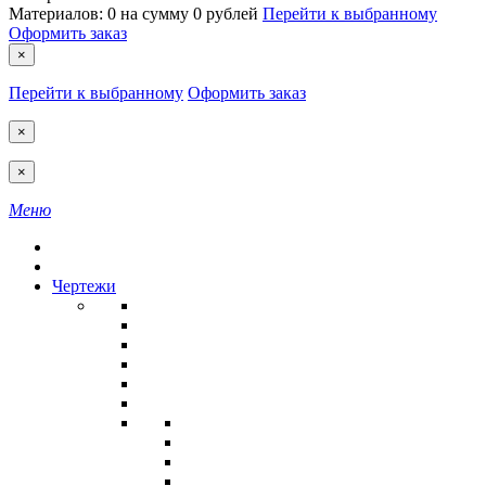
Материалов:
0
на сумму
0 рублей
Перейти к выбранному
Оформить заказ
×
Перейти к выбранному
Оформить заказ
×
×
Меню
Чертежи