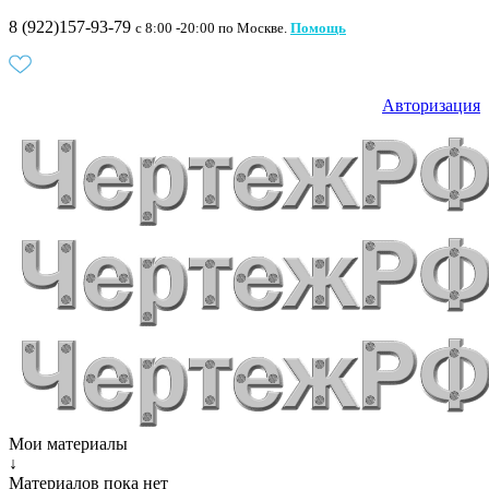
8 (922)157-93-79
c 8:00 -20:00 по Москве.
Помощь
Авторизация
Мои материалы
↓
Материалов пока нет