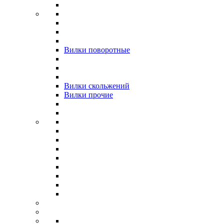
Вилки поворотные
Вилки скольжений
Вилки прочие