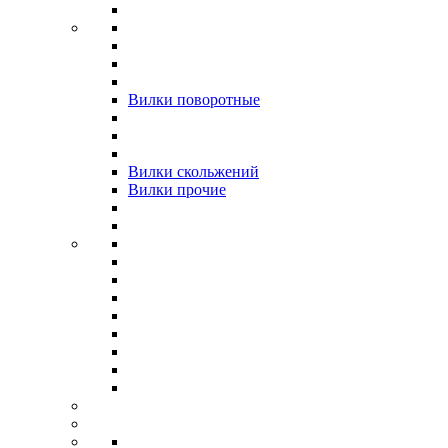
Вилки поворотные
Вилки скольжений
Вилки прочие