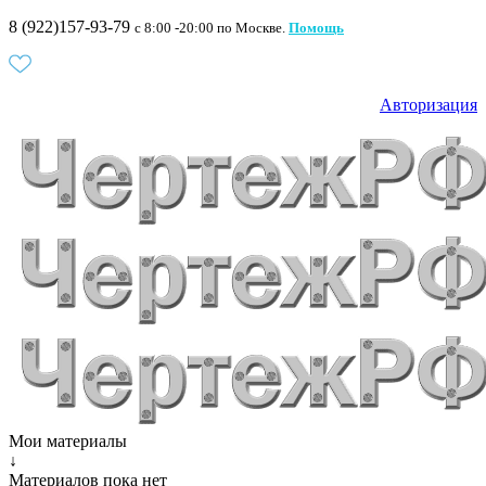
8 (922)157-93-79
c 8:00 -20:00 по Москве.
Помощь
Авторизация
Мои материалы
↓
Материалов пока нет