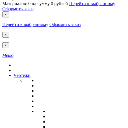
Материалов:
0
на сумму
0 рублей
Перейти к выбранному
Оформить заказ
×
Перейти к выбранному
Оформить заказ
×
×
Меню
Чертежи