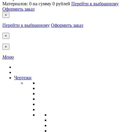
Материалов:
0
на сумму
0 рублей
Перейти к выбранному
Оформить заказ
×
Перейти к выбранному
Оформить заказ
×
×
Меню
Чертежи