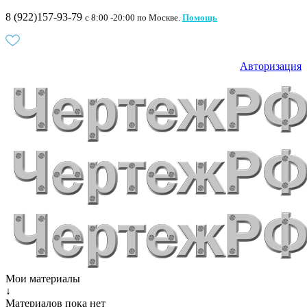
8 (922)157-93-79
c 8:00 -20:00 по Москве.
Помощь
Авторизация
Мои материалы
↓
Материалов пока нет