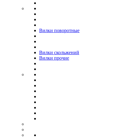
Вилки поворотные
Вилки скольжений
Вилки прочие