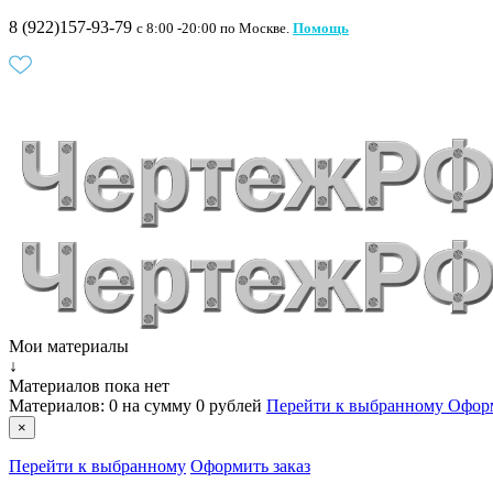
8 (922)157-93-79
c 8:00 -20:00 по Москве.
Помощь
Мои материалы
↓
Материалов пока нет
Материалов:
0
на сумму
0 рублей
Перейти к выбранному
Оформ
×
Перейти к выбранному
Оформить заказ