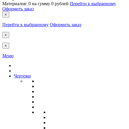
Материалов:
0
на сумму
0 рублей
Перейти к выбранному
Оформить заказ
×
Перейти к выбранному
Оформить заказ
×
×
Меню
Чертежи