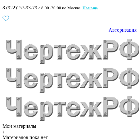
8 (922)157-93-79
c 8:00 -20:00 по Москве.
Помощь
Авторизация
Мои материалы
↓
Материалов пока нет