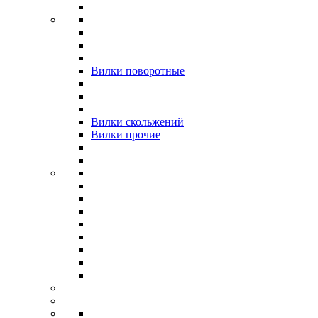
Вилки поворотные
Вилки скольжений
Вилки прочие