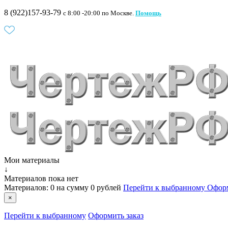
8 (922)157-93-79
c 8:00 -20:00 по Москве.
Помощь
Мои материалы
↓
Материалов пока нет
Материалов:
0
на сумму
0 рублей
Перейти к выбранному
Оформ
×
Перейти к выбранному
Оформить заказ