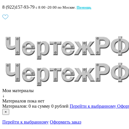
8 (922)157-93-79
c 8:00 -20:00 по Москве.
Помощь
Мои материалы
↓
Материалов пока нет
Материалов:
0
на сумму
0 рублей
Перейти к выбранному
Оформ
×
Перейти к выбранному
Оформить заказ