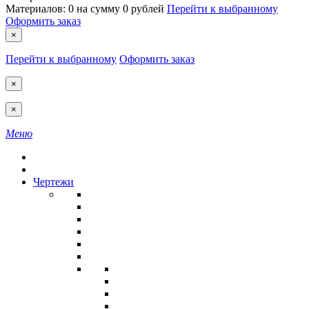
Материалов:
0
на сумму
0 рублей
Перейти к выбранному
Оформить заказ
×
Перейти к выбранному
Оформить заказ
×
×
Меню
Чертежи