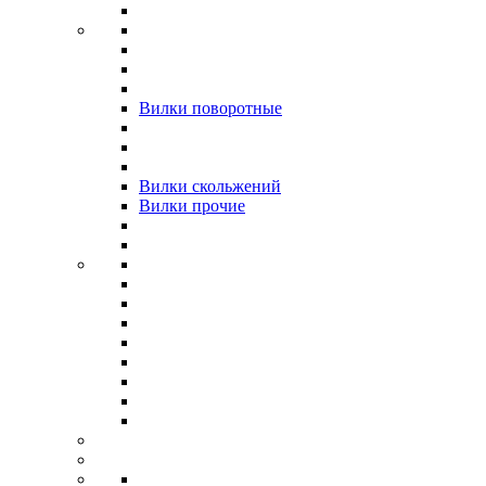
Вилки поворотные
Вилки скольжений
Вилки прочие