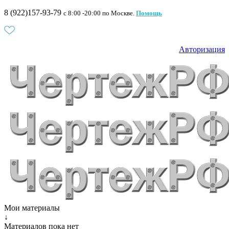
8 (922)157-93-79
c 8:00 -20:00 по Москве.
Помощь
Авторизация
Мои материалы
↓
Материалов пока нет