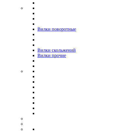
Вилки поворотные
Вилки скольжений
Вилки прочие