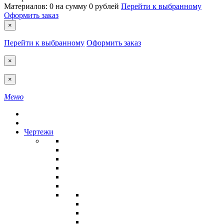
Материалов:
0
на сумму
0 рублей
Перейти к выбранному
Оформить заказ
×
Перейти к выбранному
Оформить заказ
×
×
Меню
Чертежи