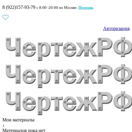
8 (922)157-93-79
c 8:00 -20:00 по Москве.
Помощь
Авторизация
Мои материалы
↓
Материалов пока нет