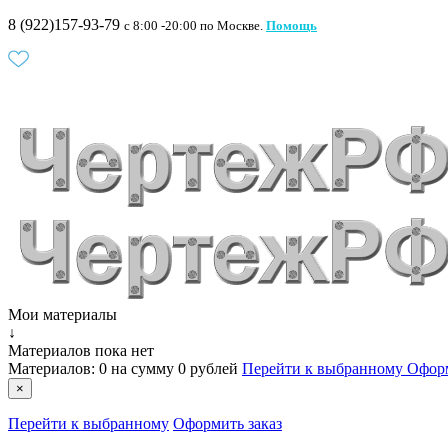
8 (922)157-93-79
c 8:00 -20:00 по Москве.
Помощь
Мои материалы
↓
Материалов пока нет
Материалов:
0
на сумму
0 рублей
Перейти к выбранному
Оформ
×
Перейти к выбранному
Оформить заказ