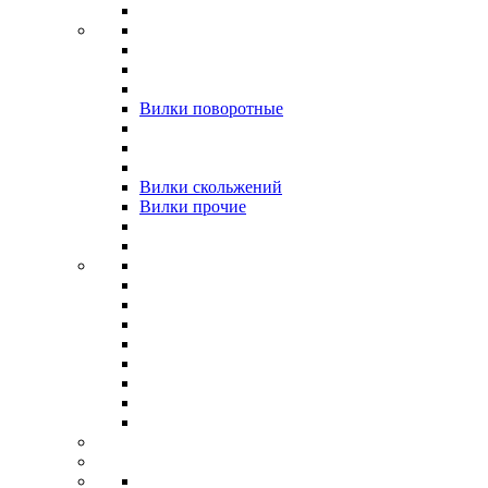
Вилки поворотные
Вилки скольжений
Вилки прочие