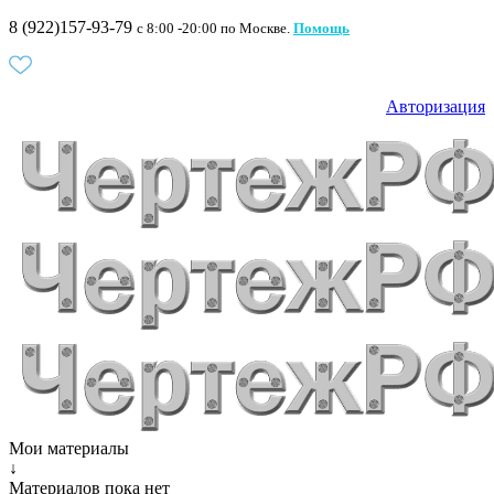
8 (922)157-93-79
c 8:00 -20:00 по Москве.
Помощь
Авторизация
Мои материалы
↓
Материалов пока нет