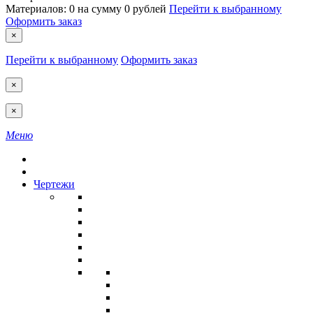
Материалов:
0
на сумму
0 рублей
Перейти к выбранному
Оформить заказ
×
Перейти к выбранному
Оформить заказ
×
×
Меню
Чертежи