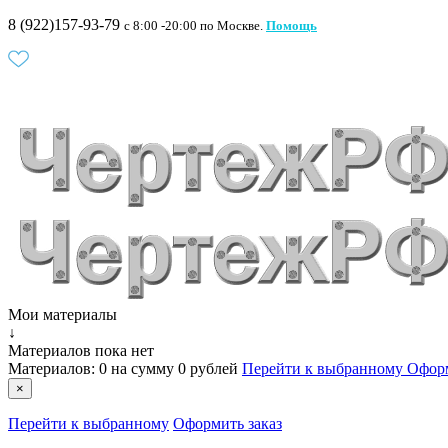
8 (922)157-93-79
c 8:00 -20:00 по Москве.
Помощь
Мои материалы
↓
Материалов пока нет
Материалов:
0
на сумму
0 рублей
Перейти к выбранному
Оформ
×
Перейти к выбранному
Оформить заказ