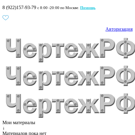
8 (922)157-93-79
c 8:00 -20:00 по Москве.
Помощь
Авторизация
Мои материалы
↓
Материалов пока нет