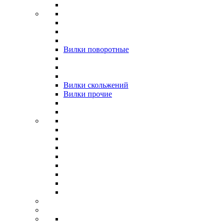
Вилки поворотные
Вилки скольжений
Вилки прочие