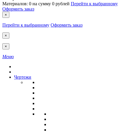
Материалов:
0
на сумму
0 рублей
Перейти к выбранному
Оформить заказ
×
Перейти к выбранному
Оформить заказ
×
×
Меню
Чертежи