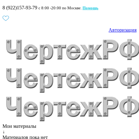
8 (922)157-93-79
c 8:00 -20:00 по Москве.
Помощь
Авторизация
Мои материалы
↓
Материалов пока нет