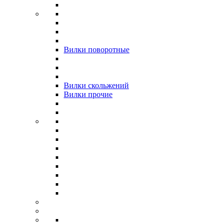
Вилки поворотные
Вилки скольжений
Вилки прочие