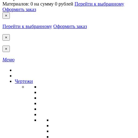
Материалов:
0
на сумму
0 рублей
Перейти к выбранному
Оформить заказ
×
Перейти к выбранному
Оформить заказ
×
×
Меню
Чертежи