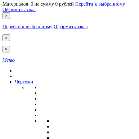
Материалов:
0
на сумму
0 рублей
Перейти к выбранному
Оформить заказ
×
Перейти к выбранному
Оформить заказ
×
×
Меню
Чертежи