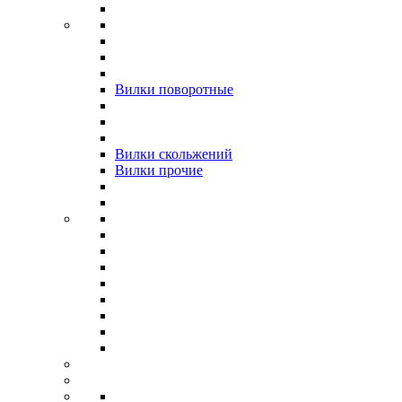
Вилки поворотные
Вилки скольжений
Вилки прочие