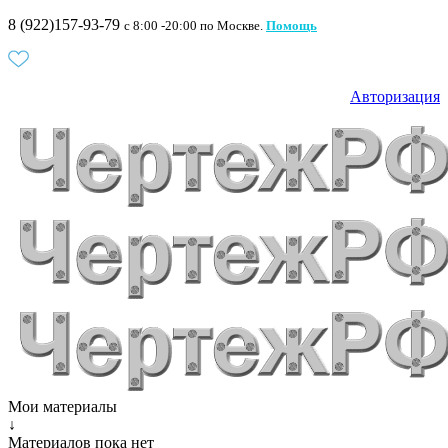
8 (922)157-93-79
c 8:00 -20:00 по Москве.
Помощь
Авторизация
Мои материалы
↓
Материалов пока нет