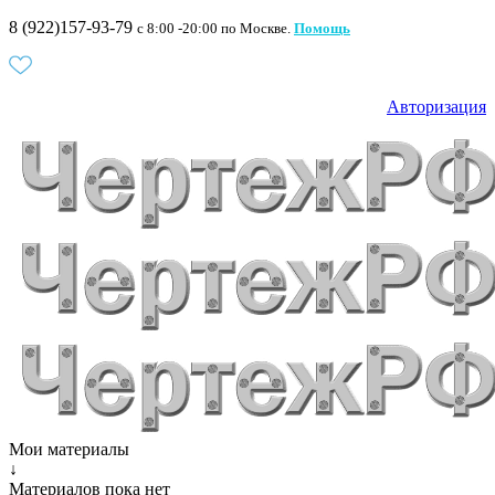
8 (922)157-93-79
c 8:00 -20:00 по Москве.
Помощь
Авторизация
Мои материалы
↓
Материалов пока нет