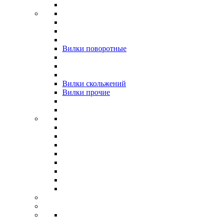
Вилки поворотные
Вилки скольжений
Вилки прочие