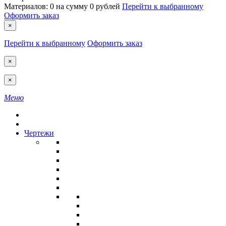
Материалов:
0
на сумму
0 рублей
Перейти к выбранному
Оформить заказ
×
Перейти к выбранному
Оформить заказ
×
×
Меню
Чертежи