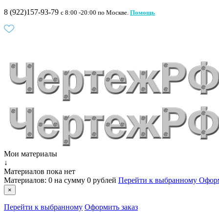
8 (922)157-93-79
c 8:00 -20:00 по Москве.
Помощь
Мои материалы
↓
Материалов пока нет
Материалов:
0
на сумму
0 рублей
Перейти к выбранному
Оформ
×
Перейти к выбранному
Оформить заказ