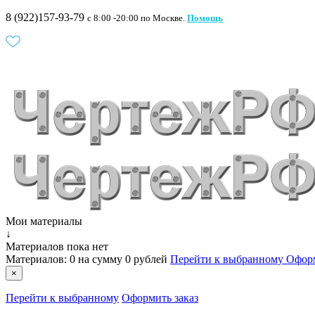
8 (922)157-93-79
c 8:00 -20:00 по Москве.
Помощь
Мои материалы
↓
Материалов пока нет
Материалов:
0
на сумму
0 рублей
Перейти к выбранному
Оформ
×
Перейти к выбранному
Оформить заказ