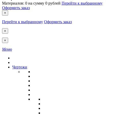
Материалов:
0
на сумму
0 рублей
Перейти к выбранному
Оформить заказ
×
Перейти к выбранному
Оформить заказ
×
×
Меню
Чертежи