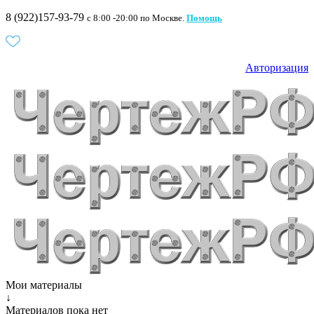
8 (922)157-93-79
c 8:00 -20:00 по Москве.
Помощь
Авторизация
Мои материалы
↓
Материалов пока нет