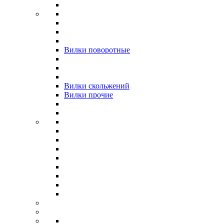
Вилки поворотные
Вилки скольжений
Вилки прочие