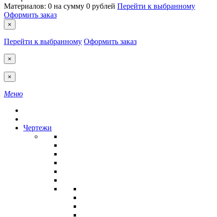
Материалов:
0
на сумму
0 рублей
Перейти к выбранному
Оформить заказ
×
Перейти к выбранному
Оформить заказ
×
×
Меню
Чертежи