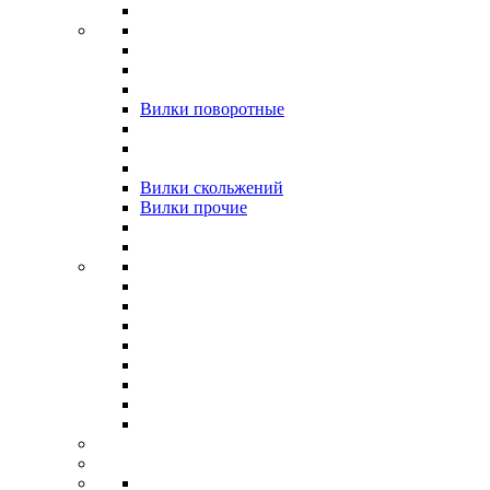
Вилки поворотные
Вилки скольжений
Вилки прочие