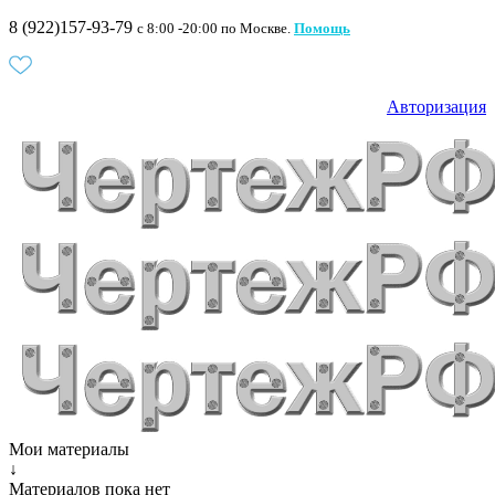
8 (922)157-93-79
c 8:00 -20:00 по Москве.
Помощь
Авторизация
Мои материалы
↓
Материалов пока нет