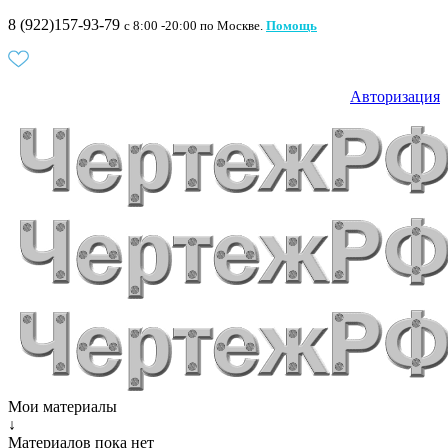
8 (922)157-93-79
c 8:00 -20:00 по Москве.
Помощь
Авторизация
Мои материалы
↓
Материалов пока нет