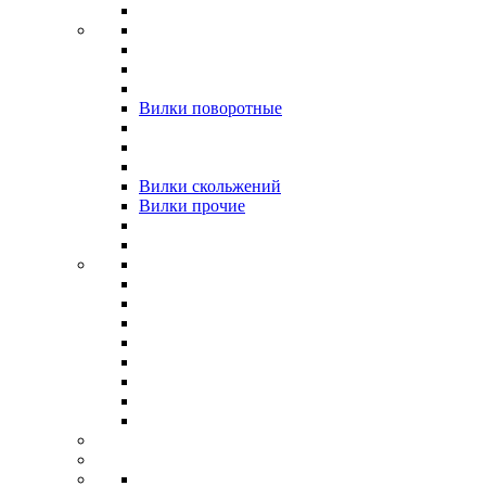
Вилки поворотные
Вилки скольжений
Вилки прочие