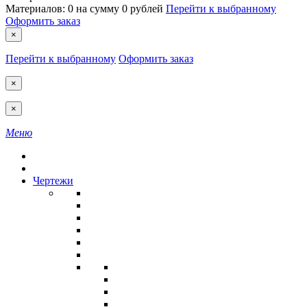
Материалов:
0
на сумму
0 рублей
Перейти к выбранному
Оформить заказ
×
Перейти к выбранному
Оформить заказ
×
×
Меню
Чертежи