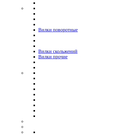
Вилки поворотные
Вилки скольжений
Вилки прочие