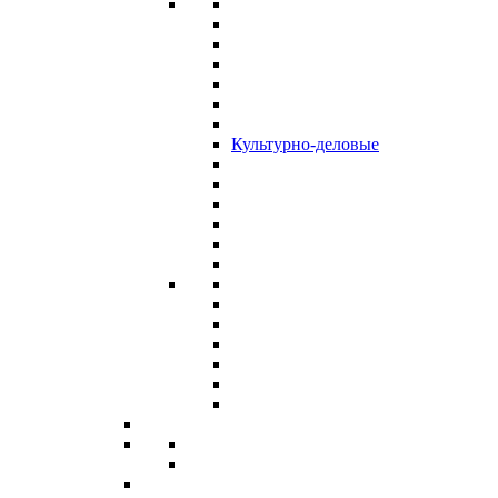
Культурно-деловые