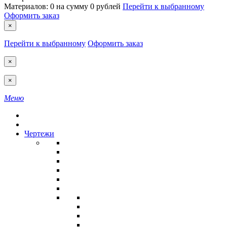
Материалов:
0
на сумму
0 рублей
Перейти к выбранному
Оформить заказ
×
Перейти к выбранному
Оформить заказ
×
×
Меню
Чертежи