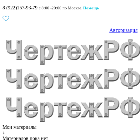
8 (922)157-93-79
c 8:00 -20:00 по Москве.
Помощь
Авторизация
Мои материалы
↓
Материалов пока нет