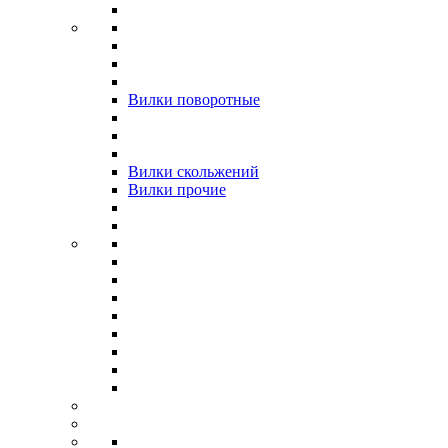
Вилки поворотные
Вилки скольжений
Вилки прочие