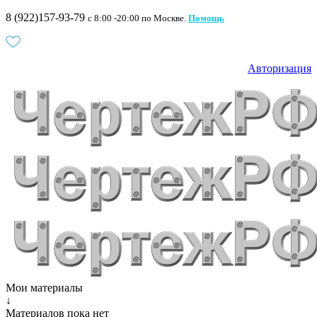
8 (922)157-93-79
c 8:00 -20:00 по Москве.
Помощь
Авторизация
Мои материалы
↓
Материалов пока нет