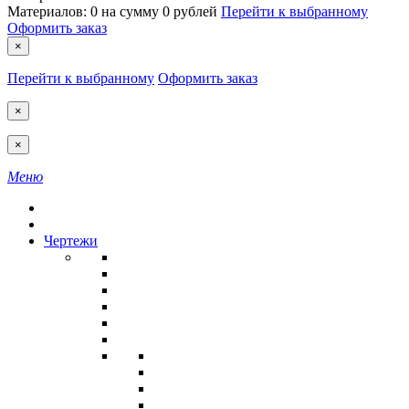
Материалов:
0
на сумму
0 рублей
Перейти к выбранному
Оформить заказ
×
Перейти к выбранному
Оформить заказ
×
×
Меню
Чертежи