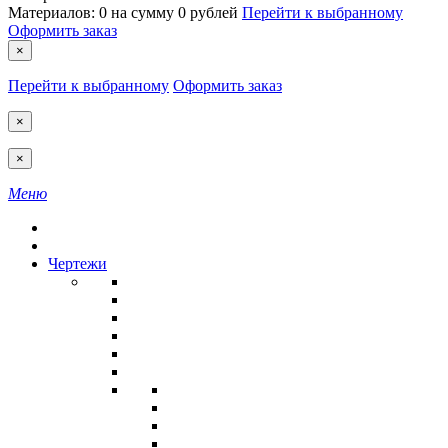
Материалов:
0
на сумму
0 рублей
Перейти к выбранному
Оформить заказ
×
Перейти к выбранному
Оформить заказ
×
×
Меню
Чертежи