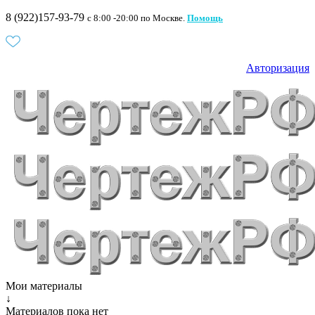
8 (922)157-93-79
c 8:00 -20:00 по Москве.
Помощь
Авторизация
Мои материалы
↓
Материалов пока нет