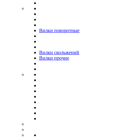
Вилки поворотные
Вилки скольжений
Вилки прочие