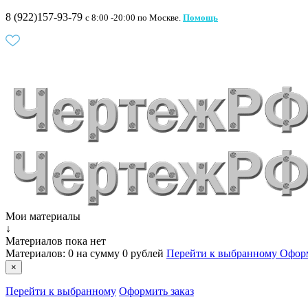
8 (922)157-93-79
c 8:00 -20:00 по Москве.
Помощь
Мои материалы
↓
Материалов пока нет
Материалов:
0
на сумму
0 рублей
Перейти к выбранному
Оформ
×
Перейти к выбранному
Оформить заказ