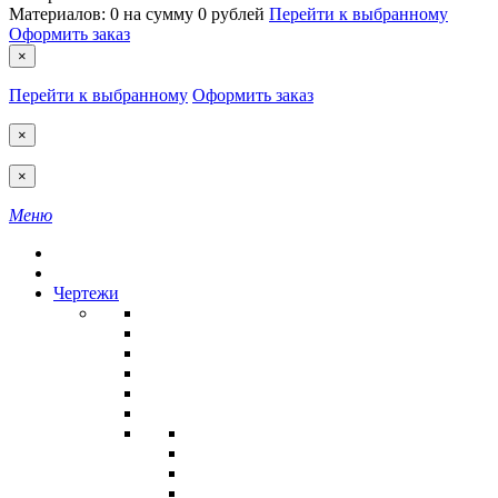
Материалов:
0
на сумму
0 рублей
Перейти к выбранному
Оформить заказ
×
Перейти к выбранному
Оформить заказ
×
×
Меню
Чертежи