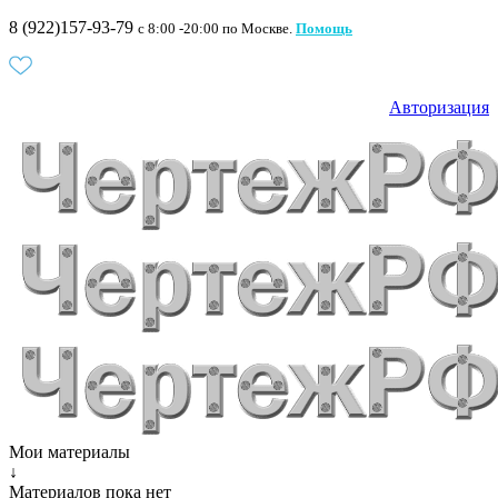
8 (922)157-93-79
c 8:00 -20:00 по Москве.
Помощь
Авторизация
Мои материалы
↓
Материалов пока нет