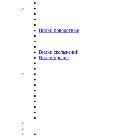
Вилки поворотные
Вилки скольжений
Вилки прочие