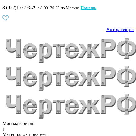
8 (922)157-93-79
c 8:00 -20:00 по Москве.
Помощь
Авторизация
Мои материалы
↓
Материалов пока нет