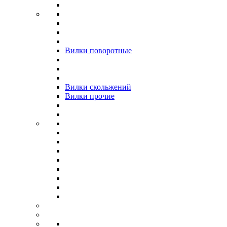
Вилки поворотные
Вилки скольжений
Вилки прочие