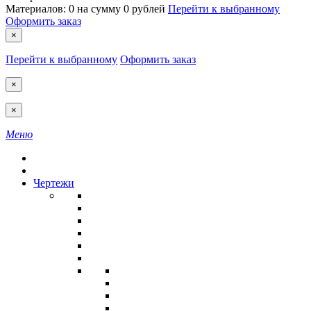
Материалов:
0
на сумму
0 рублей
Перейти к выбранному
Оформить заказ
×
Перейти к выбранному
Оформить заказ
×
×
Меню
Чертежи