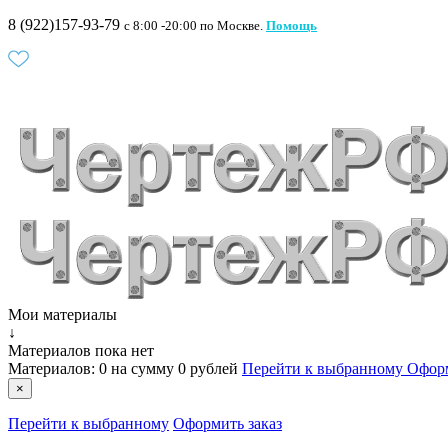
8 (922)157-93-79
c 8:00 -20:00 по Москве.
Помощь
Мои материалы
↓
Материалов пока нет
Материалов:
0
на сумму
0 рублей
Перейти к выбранному
Оформ
×
Перейти к выбранному
Оформить заказ