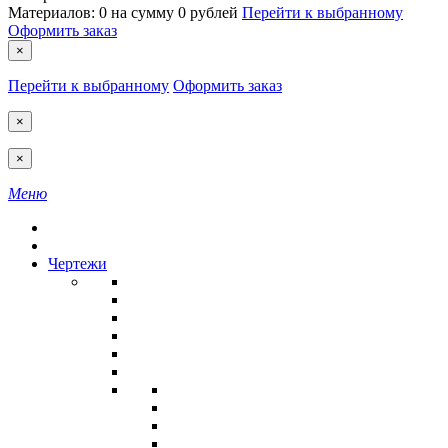
Материалов:
0
на сумму
0 рублей
Перейти к выбранному
Оформить заказ
×
Перейти к выбранному
Оформить заказ
×
×
Меню
Чертежи