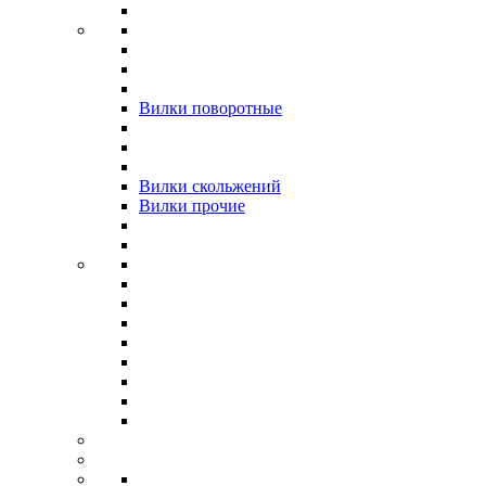
Вилки поворотные
Вилки скольжений
Вилки прочие