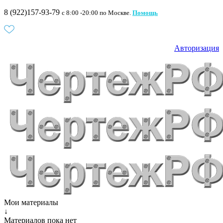
8 (922)157-93-79
c 8:00 -20:00 по Москве.
Помощь
Авторизация
Мои материалы
↓
Материалов пока нет