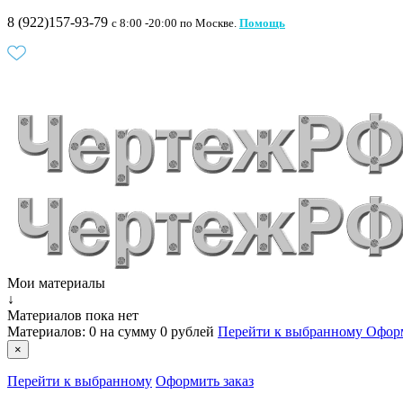
8 (922)157-93-79
c 8:00 -20:00 по Москве.
Помощь
Мои материалы
↓
Материалов пока нет
Материалов:
0
на сумму
0 рублей
Перейти к выбранному
Оформ
×
Перейти к выбранному
Оформить заказ