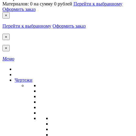
Материалов:
0
на сумму
0 рублей
Перейти к выбранному
Оформить заказ
×
Перейти к выбранному
Оформить заказ
×
×
Меню
Чертежи