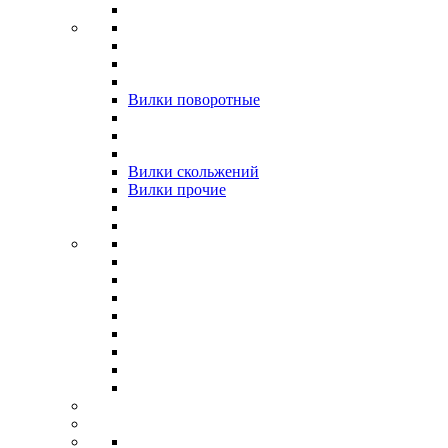
Вилки поворотные
Вилки скольжений
Вилки прочие