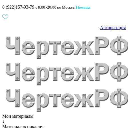
8 (922)157-93-79
c 8:00 -20:00 по Москве.
Помощь
Авторизация
Мои материалы
↓
Материалов пока нет