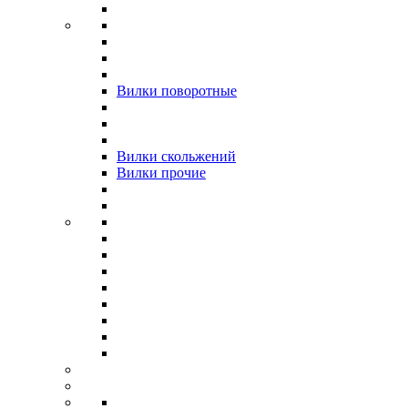
Вилки поворотные
Вилки скольжений
Вилки прочие