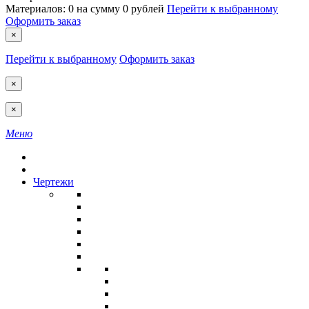
Материалов:
0
на сумму
0 рублей
Перейти к выбранному
Оформить заказ
×
Перейти к выбранному
Оформить заказ
×
×
Меню
Чертежи