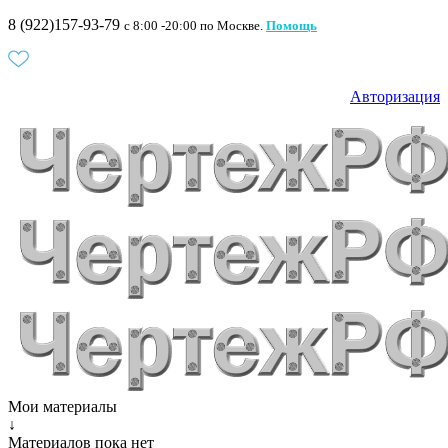
8 (922)157-93-79
c 8:00 -20:00 по Москве.
Помощь
Авторизация
Мои материалы
↓
Материалов пока нет