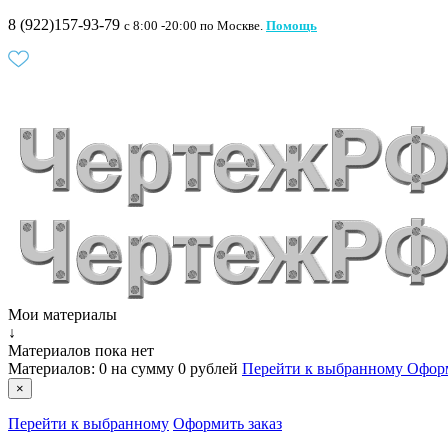
8 (922)157-93-79
c 8:00 -20:00 по Москве.
Помощь
Мои материалы
↓
Материалов пока нет
Материалов:
0
на сумму
0 рублей
Перейти к выбранному
Оформ
×
Перейти к выбранному
Оформить заказ