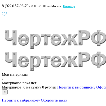
8 (922)157-93-79
c 8:00 -20:00 по Москве.
Помощь
Мои материалы
↓
Материалов пока нет
Материалов:
0
на сумму
0 рублей
Перейти к выбранному
Оформ
×
Перейти к выбранному
Оформить заказ