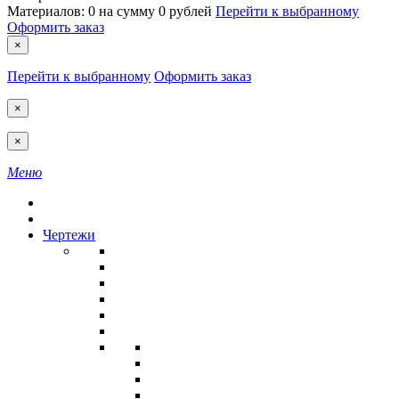
Материалов:
0
на сумму
0 рублей
Перейти к выбранному
Оформить заказ
×
Перейти к выбранному
Оформить заказ
×
×
Меню
Чертежи