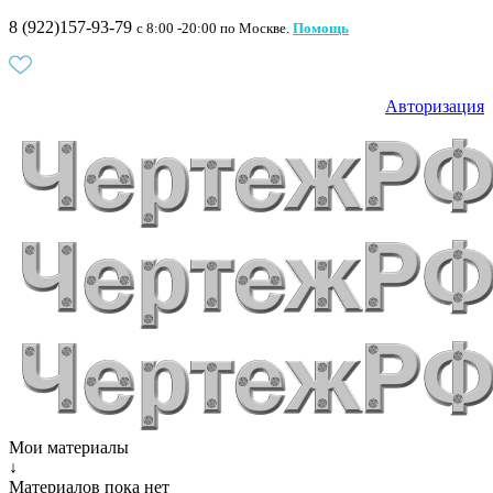
8 (922)157-93-79
c 8:00 -20:00 по Москве.
Помощь
Авторизация
Мои материалы
↓
Материалов пока нет