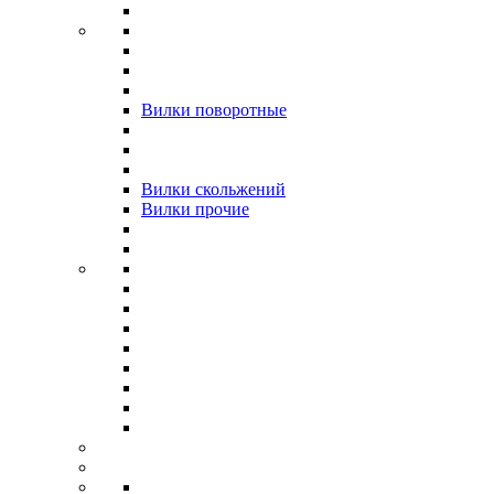
Вилки поворотные
Вилки скольжений
Вилки прочие