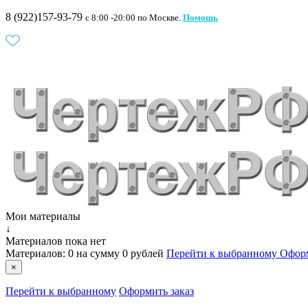
8 (922)157-93-79
c 8:00 -20:00 по Москве.
Помощь
Мои материалы
↓
Материалов пока нет
Материалов:
0
на сумму
0 рублей
Перейти к выбранному
Оформ
×
Перейти к выбранному
Оформить заказ